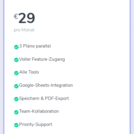
29
€
pro Monat
3 Pläne parallel
Voller Feature-Zugang
Alle Tools
Google-Sheets-Integration
Speichern & PDF-Export
Team-Kollaboration
Priority-Support