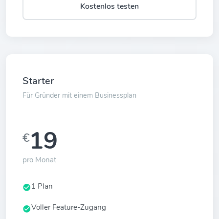
Kostenlos testen
Starter
Für Gründer mit einem Businessplan
19
€
pro Monat
1 Plan
Voller Feature-Zugang