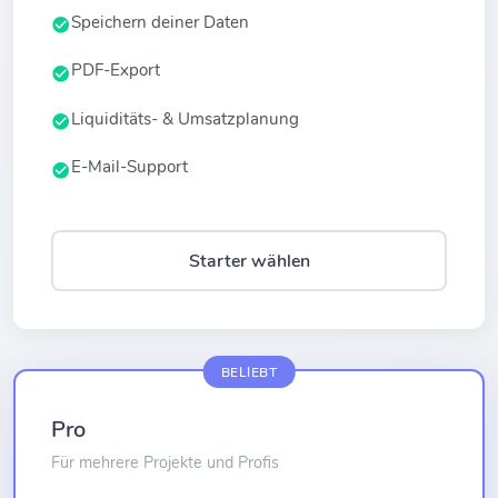
Speichern deiner Daten
PDF-Export
Liquiditäts- & Umsatzplanung
E-Mail-Support
Starter wählen
BELIEBT
Pro
Für mehrere Projekte und Profis